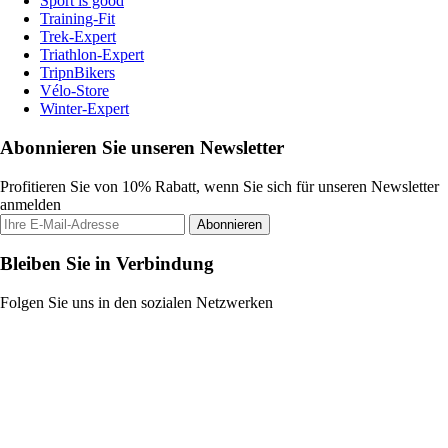
Sport is good
Training-Fit
Trek-Expert
Triathlon-Expert
TripnBikers
Vélo-Store
Winter-Expert
Abonnieren Sie unseren Newsletter
Profitieren Sie von 10% Rabatt, wenn Sie sich für unseren Newsletter
anmelden
Abonnieren
Bleiben Sie in Verbindung
Folgen Sie uns in den sozialen Netzwerken