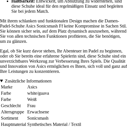
Haltbarkeit:
Entwickelt, um Abnutzung zu widerstehen, sind
diese Schuhe ideal für den regelmäßigen Einsatz und begleiten
Sie bei jedem Match.
Mit ihrem schlanken und funktionalen Design machen die Damen-
Padel-Schuhe Asics Sonicsmash Ff keine Kompromisse in Sachen Stil.
Sie können sicher sein, auf dem Platz dynamisch auszusehen, während
Sie von allen technischen Funktionen profitieren, die Sie benötigen,
um zu glänzen.
Egal, ob Sie kurz davor stehen, Ihr Abenteuer im Padel zu beginnen,
oder ob Sie bereits eine erfahrene Spielerin sind, diese Schuhe sind ein
unverzichtbares Werkzeug zur Verbesserung Ihres Spiels. Die Qualität
und Innovation von Asics ermöglichen es Ihnen, sich voll und ganz auf
Ihre Leistungen zu konzentrieren.
Zusätzliche Informationen
Marke
Asics
Farbe
white/guava
Farbe
Weiß
Geschlecht
Frau
Altersgruppe
Erwachsene
Sortiment
Sonicsmash
Hauptmaterial
Synthetisches Material / Textil