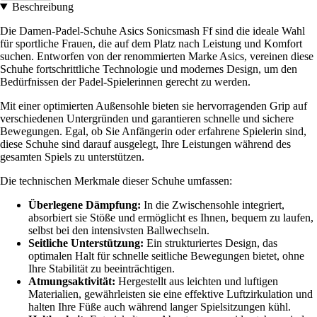
Beschreibung
Die Damen-Padel-Schuhe Asics Sonicsmash Ff sind die ideale Wahl
für sportliche Frauen, die auf dem Platz nach Leistung und Komfort
suchen. Entworfen von der renommierten Marke Asics, vereinen diese
Schuhe fortschrittliche Technologie und modernes Design, um den
Bedürfnissen der Padel-Spielerinnen gerecht zu werden.
Mit einer optimierten Außensohle bieten sie hervorragenden Grip auf
verschiedenen Untergründen und garantieren schnelle und sichere
Bewegungen. Egal, ob Sie Anfängerin oder erfahrene Spielerin sind,
diese Schuhe sind darauf ausgelegt, Ihre Leistungen während des
gesamten Spiels zu unterstützen.
Die technischen Merkmale dieser Schuhe umfassen:
Überlegene Dämpfung:
In die Zwischensohle integriert,
absorbiert sie Stöße und ermöglicht es Ihnen, bequem zu laufen,
selbst bei den intensivsten Ballwechseln.
Seitliche Unterstützung:
Ein strukturiertes Design, das
optimalen Halt für schnelle seitliche Bewegungen bietet, ohne
Ihre Stabilität zu beeinträchtigen.
Atmungsaktivität:
Hergestellt aus leichten und luftigen
Materialien, gewährleisten sie eine effektive Luftzirkulation und
halten Ihre Füße auch während langer Spielsitzungen kühl.