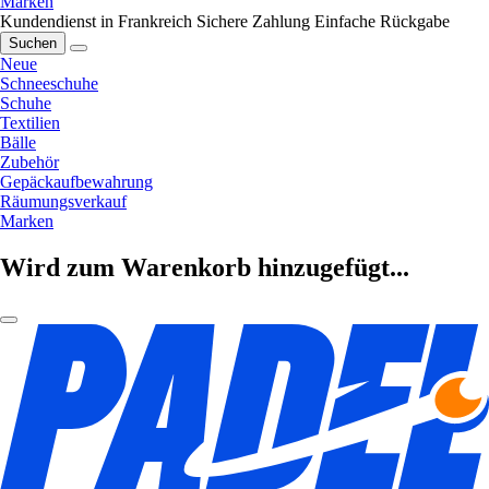
Marken
Kundendienst in Frankreich
Sichere Zahlung
Einfache Rückgabe
Suchen
Neue
Schneeschuhe
Schuhe
Textilien
Bälle
Zubehör
Gepäckaufbewahrung
Räumungsverkauf
Marken
Wird zum Warenkorb hinzugefügt...