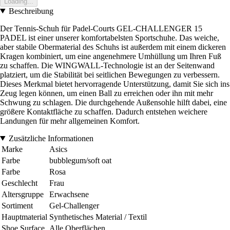
Loading...
Beschreibung
Der Tennis-Schuh für Padel-Courts GEL-CHALLENGER 15
PADEL ist einer unserer komfortabelsten Sportschuhe. Das weiche,
aber stabile Obermaterial des Schuhs ist außerdem mit einem dickeren
Kragen kombiniert, um eine angenehmere Umhüllung um Ihren Fuß
zu schaffen. Die WINGWALL-Technologie ist an der Seitenwand
platziert, um die Stabilität bei seitlichen Bewegungen zu verbessern.
Dieses Merkmal bietet hervorragende Unterstützung, damit Sie sich ins
Zeug legen können, um einen Ball zu erreichen oder ihn mit mehr
Schwung zu schlagen. Die durchgehende Außensohle hilft dabei, eine
größere Kontaktfläche zu schaffen. Dadurch entstehen weichere
Landungen für mehr allgemeinen Komfort.
Zusätzliche Informationen
Marke
Asics
Farbe
bubblegum/soft oat
Farbe
Rosa
Geschlecht
Frau
Altersgruppe
Erwachsene
Sortiment
Gel-Challenger
Hauptmaterial
Synthetisches Material / Textil
Shoe Surface
Alle Oberflächen