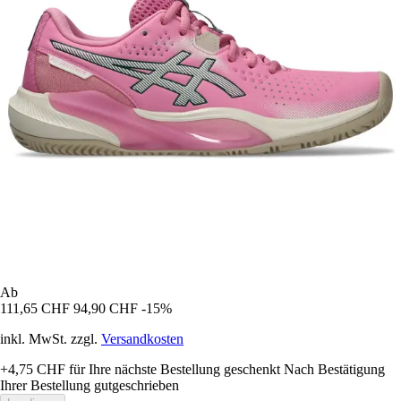
Ab
111,65 CHF
94,90 CHF
-15%
inkl. MwSt. zzgl.
Versandkosten
+4,75 CHF
für Ihre nächste Bestellung geschenkt
Nach Bestätigung
Ihrer Bestellung gutgeschrieben