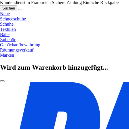
Kundendienst in Frankreich
Sichere Zahlung
Einfache Rückgabe
Suchen
Neue
Schneeschuhe
Schuhe
Textilien
Bälle
Zubehör
Gepäckaufbewahrung
Räumungsverkauf
Marken
Wird zum Warenkorb hinzugefügt...