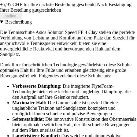
+5,95 CHF
für Ihre nächste Bestellung geschenkt
Nach Bestätigung
Ihrer Bestellung gutgeschrieben
Loading...
Beschreibung
Die Tennisschuhe Asics Solution Speed FF 4 Clay stellen die perfekte
Verbindung von Leistung und Komfort auf dem Platz dar. Speziell für
anspruchsvolle Tennisspieler entwickelt, bieten sie eine
unvergleichliche Reaktivität und hervorragenden Halt auf dem
Sandplatz.
Dank ihrer fortschrittlichen Technologie gewährleisten diese Schuhe
optimalen Halt für Ihre Füße und erlauben gleichzeitig eine große
Bewegungsfreiheit. Folgendes zeichnet diese Schuhe aus:
Verbesserte Dämpfung:
Die integrierte FlyteFoam-
Technologie bietet eine leichte und langlebige Dämpfung, die
den Aufprall auf Ihre Gelenke reduziert.
Maximaler Halt:
Die Gummisohle ist speziell für eine
unglaubliche Traktion auf Sandplätzen konzipiert und
ermöglicht Ihnen schnelle und präzise Bewegungen.
Seitenstabilität:
Die innovative Konstruktion des Obermaterials
bietet optimalen seitlichen Halt, der für schnelle Bewegungen
auf dem Platz unerlässlich ist.
Langfristiger Komfort:
Das weiche und atmungsaktive