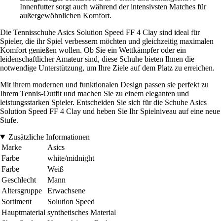
Innenfutter sorgt auch während der intensivsten Matches für
außergewöhnlichen Komfort.
Die Tennisschuhe Asics Solution Speed FF 4 Clay sind ideal für
Spieler, die ihr Spiel verbessern möchten und gleichzeitig maximalen
Komfort genießen wollen. Ob Sie ein Wettkämpfer oder ein
leidenschaftlicher Amateur sind, diese Schuhe bieten Ihnen die
notwendige Unterstützung, um Ihre Ziele auf dem Platz zu erreichen.
Mit ihrem modernen und funktionalen Design passen sie perfekt zu
Ihrem Tennis-Outfit und machen Sie zu einem eleganten und
leistungsstarken Spieler. Entscheiden Sie sich für die Schuhe Asics
Solution Speed FF 4 Clay und heben Sie Ihr Spielniveau auf eine neue
Stufe.
Zusätzliche Informationen
Marke
Asics
Farbe
white/midnight
Farbe
Weiß
Geschlecht
Mann
Altersgruppe
Erwachsene
Sortiment
Solution Speed
Hauptmaterial
synthetisches Material