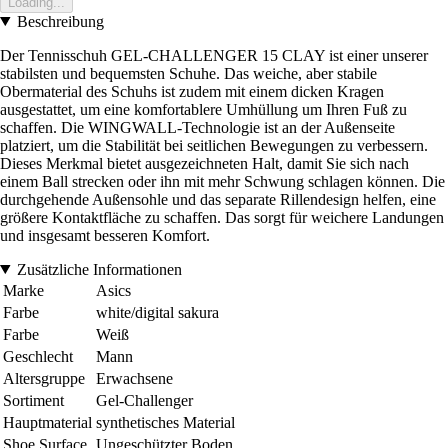
Loading...
Beschreibung
Der Tennisschuh GEL-CHALLENGER 15 CLAY ist einer unserer
stabilsten und bequemsten Schuhe. Das weiche, aber stabile
Obermaterial des Schuhs ist zudem mit einem dicken Kragen
ausgestattet, um eine komfortablere Umhüllung um Ihren Fuß zu
schaffen. Die WINGWALL-Technologie ist an der Außenseite
platziert, um die Stabilität bei seitlichen Bewegungen zu verbessern.
Dieses Merkmal bietet ausgezeichneten Halt, damit Sie sich nach
einem Ball strecken oder ihn mit mehr Schwung schlagen können. Die
durchgehende Außensohle und das separate Rillendesign helfen, eine
größere Kontaktfläche zu schaffen. Das sorgt für weichere Landungen
und insgesamt besseren Komfort.
Zusätzliche Informationen
Marke
Asics
Farbe
white/digital sakura
Farbe
Weiß
Geschlecht
Mann
Altersgruppe
Erwachsene
Sortiment
Gel-Challenger
Hauptmaterial
synthetisches Material
Shoe Surface
Ungeschützter Boden