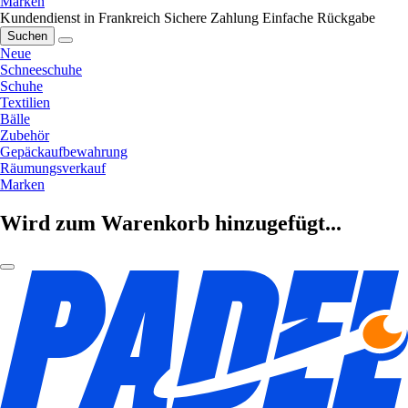
Marken
Kundendienst in Frankreich
Sichere Zahlung
Einfache Rückgabe
Suchen
Neue
Schneeschuhe
Schuhe
Textilien
Bälle
Zubehör
Gepäckaufbewahrung
Räumungsverkauf
Marken
Wird zum Warenkorb hinzugefügt...