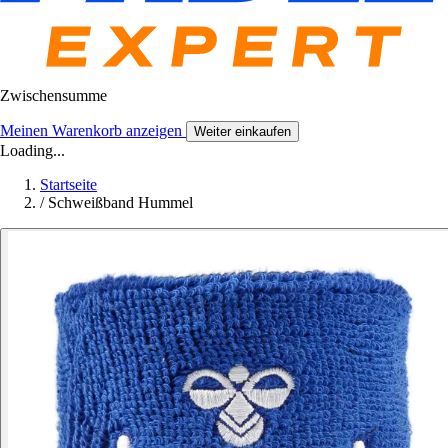
Zwischensumme
Meinen Warenkorb anzeigen
Weiter einkaufen
Loading...
Startseite
/
Schweißband Hummel