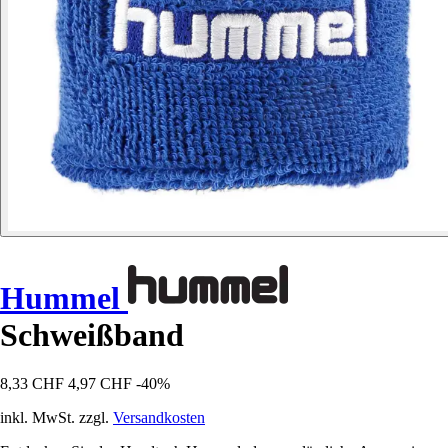
Hummel
Schweißband
8,33 CHF
4,97 CHF
-40%
inkl. MwSt. zzgl.
Versandkosten