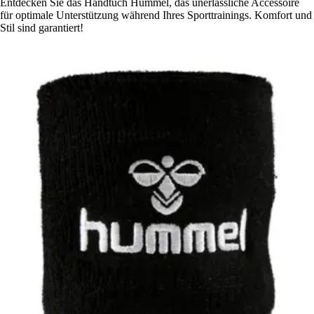
Entdecken Sie das Handtuch Hummel, das unerlässliche Accessoire
für optimale Unterstützung während Ihres Sporttrainings. Komfort und
Stil sind garantiert!