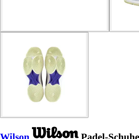
Wilson
Padel-Schuhe