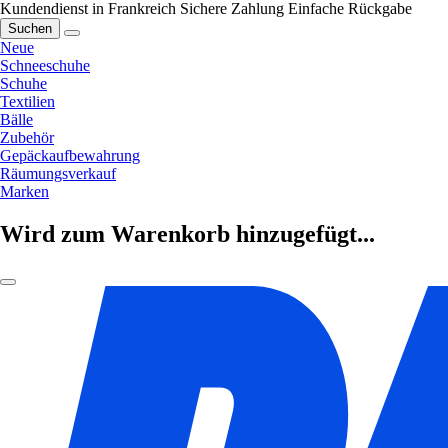
Kundendienst in Frankreich
Sichere Zahlung
Einfache Rückgabe
Suchen
Neue
Schneeschuhe
Schuhe
Textilien
Bälle
Zubehör
Gepäckaufbewahrung
Räumungsverkauf
Marken
Wird zum Warenkorb hinzugefügt...