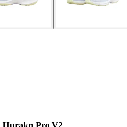
 Hurakn Pro V2