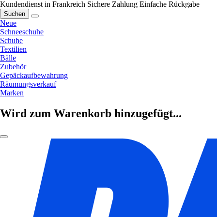
Kundendienst in Frankreich
Sichere Zahlung
Einfache Rückgabe
Suchen
Neue
Schneeschuhe
Schuhe
Textilien
Bälle
Zubehör
Gepäckaufbewahrung
Räumungsverkauf
Marken
Wird zum Warenkorb hinzugefügt...