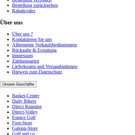
Bestellung zurückgeben
Rabattcodes
Über uns
Über uns ?
Kontaktieren Sie uns
Allgemeine Verkaufsbedingungen
Rückgabe & Erstattung
Impressum
Zahlungsarten
Lieferkosten und Versandoptionen
Hinweis zum Datenschutz
Unsere Geschäfte
Basket-Center
Daily Bikers
Direct Running
Direct-Volley
Espace Golf
Foot-Store
Galopp-Store
Golf and co