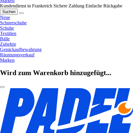
Marken
Kundendienst in Frankreich
Sichere Zahlung
Einfache Rückgabe
Suchen
Neue
Schneeschuhe
Schuhe
Textilien
Bälle
Zubehör
Gepäckaufbewahrung
Räumungsverkauf
Marken
Wird zum Warenkorb hinzugefügt...