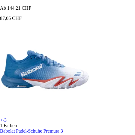
Ab
144,21 CHF
87,05 CHF
+-3
1 Farben
Babolat
Padel-Schuhe Premura 3