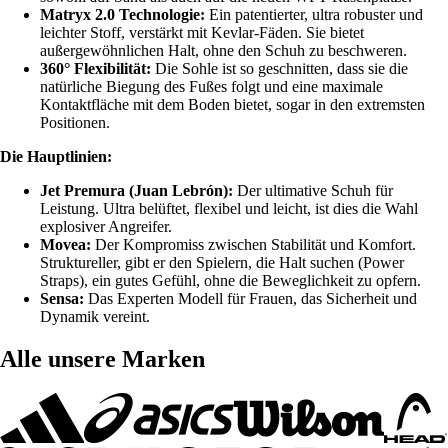
Matryx 2.0 Technologie:
Ein patentierter, ultra robuster und
leichter Stoff, verstärkt mit Kevlar-Fäden. Sie bietet
außergewöhnlichen Halt, ohne den Schuh zu beschweren.
360° Flexibilität:
Die Sohle ist so geschnitten, dass sie die
natürliche Biegung des Fußes folgt und eine maximale
Kontaktfläche mit dem Boden bietet, sogar in den extremsten
Positionen.
Die Hauptlinien:
Jet Premura (Juan Lebrón):
Der ultimative Schuh für
Leistung. Ultra belüftet, flexibel und leicht, ist dies die Wahl
explosiver Angreifer.
Movea:
Der Kompromiss zwischen Stabilität und Komfort.
Struktureller, gibt er den Spielern, die Halt suchen (Power
Straps), ein gutes Gefühl, ohne die Beweglichkeit zu opfern.
Sensa:
Das Experten Modell für Frauen, das Sicherheit und
Dynamik vereint.
Alle unsere Marken