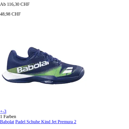
Ab
116,30 CHF
48,98 CHF
+-3
1 Farben
Babolat
Padel Schuhe Kind Jet Premura 2