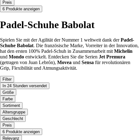
Preis
6 Produkte anzeigen
Padel-Schuhe Babolat
Spielen Sie mit der Agilität der Nummer 1 weltweit dank der
Padel-
Schuhe Babolat
. Die französische Marke, Vorreiter in der Innovation,
hat den ersten 100% Padel-Schuh in Zusammenarbeit mit
Michelin
und
Mondo
entwickelt. Entdecken Sie die Serien
Jet Premura
(getragen von Juan Lebrón),
Movea
und
Sensa
für revolutionären
Grip, Flexibilität und Atmungsaktivität.
Filter
In 24 Stunden versendet
Größe
Farbe
Sortiment
Altersgruppe
Geschlecht
Preis
6 Produkte anzeigen
Relevanz