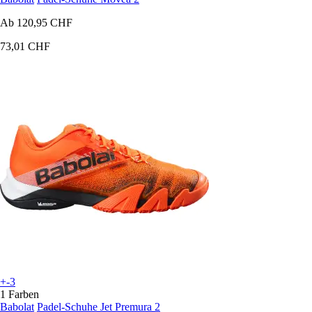
Ab
120,95 CHF
73,01 CHF
+-3
1 Farben
Babolat
Padel-Schuhe Jet Premura 2