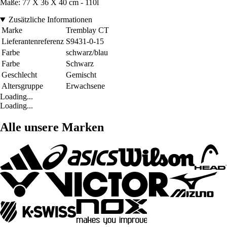
Maße: 77 X 36 X 40 cm - 110l
Zusätzliche Informationen
Marke
Tremblay CT
Lieferantenreferenz
S9431-0-15
Farbe
schwarz/blau
Farbe
Schwarz
Geschlecht
Gemischt
Altersgruppe
Erwachsene
Loading...
Loading...
Alle unsere Marken