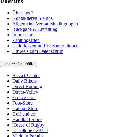
Über uns
Über uns ?
Kontaktieren Sie uns
Allgemeine Verkaufsbedingungen
Rückgabe & Erstattung
Impressum
Zahlungsarten
Lieferkosten und Versandoptionen
Hinweis zum Datenschutz
Unsere Geschäfte
Basket-Center
Daily Bikers
Direct Running
Direct-Volley
Espace Golf
Foot-Store
Galopp-Store
Golf and co
Handball-Store
House of Rugby
La sellerie de Maé
Made in Paradis