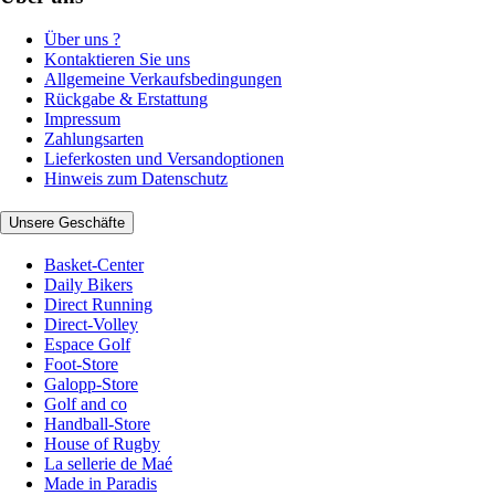
Über uns ?
Kontaktieren Sie uns
Allgemeine Verkaufsbedingungen
Rückgabe & Erstattung
Impressum
Zahlungsarten
Lieferkosten und Versandoptionen
Hinweis zum Datenschutz
Unsere Geschäfte
Basket-Center
Daily Bikers
Direct Running
Direct-Volley
Espace Golf
Foot-Store
Galopp-Store
Golf and co
Handball-Store
House of Rugby
La sellerie de Maé
Made in Paradis