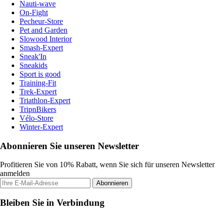
Nauti-wave
On-Fight
Pecheur-Store
Pet and Garden
Slowood Interior
Smash-Expert
Sneak'In
Sneakids
Sport is good
Training-Fit
Trek-Expert
Triathlon-Expert
TripnBikers
Vélo-Store
Winter-Expert
Abonnieren Sie unseren Newsletter
Profitieren Sie von 10% Rabatt, wenn Sie sich für unseren Newsletter
anmelden
Abonnieren
Bleiben Sie in Verbindung