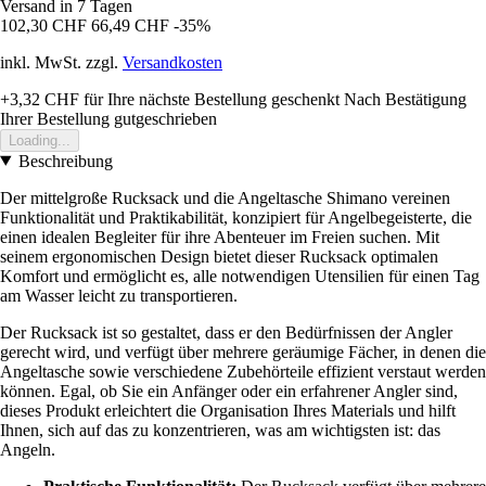
Versand in 7 Tagen
102,30 CHF
66,49 CHF
-35%
inkl. MwSt. zzgl.
Versandkosten
+3,32 CHF
für Ihre nächste Bestellung geschenkt
Nach Bestätigung
Ihrer Bestellung gutgeschrieben
Loading...
Beschreibung
Der mittelgroße Rucksack und die Angeltasche Shimano vereinen
Funktionalität und Praktikabilität, konzipiert für Angelbegeisterte, die
einen idealen Begleiter für ihre Abenteuer im Freien suchen. Mit
seinem ergonomischen Design bietet dieser Rucksack optimalen
Komfort und ermöglicht es, alle notwendigen Utensilien für einen Tag
am Wasser leicht zu transportieren.
Der Rucksack ist so gestaltet, dass er den Bedürfnissen der Angler
gerecht wird, und verfügt über mehrere geräumige Fächer, in denen die
Angeltasche sowie verschiedene Zubehörteile effizient verstaut werden
können. Egal, ob Sie ein Anfänger oder ein erfahrener Angler sind,
dieses Produkt erleichtert die Organisation Ihres Materials und hilft
Ihnen, sich auf das zu konzentrieren, was am wichtigsten ist: das
Angeln.