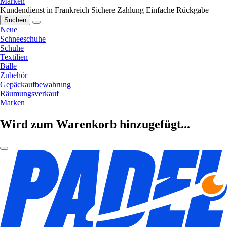
Marken
Kundendienst in Frankreich
Sichere Zahlung
Einfache Rückgabe
Suchen
Neue
Schneeschuhe
Schuhe
Textilien
Bälle
Zubehör
Gepäckaufbewahrung
Räumungsverkauf
Marken
Wird zum Warenkorb hinzugefügt...