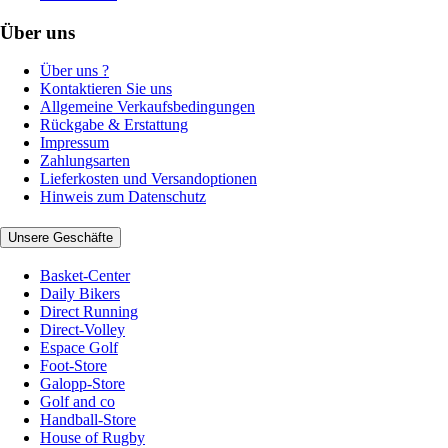
Über uns
Über uns ?
Kontaktieren Sie uns
Allgemeine Verkaufsbedingungen
Rückgabe & Erstattung
Impressum
Zahlungsarten
Lieferkosten und Versandoptionen
Hinweis zum Datenschutz
Unsere Geschäfte
Basket-Center
Daily Bikers
Direct Running
Direct-Volley
Espace Golf
Foot-Store
Galopp-Store
Golf and co
Handball-Store
House of Rugby