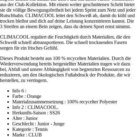
aus der Club-Kollektion. Mit einem weiter geschnittenen Schritt bietet
sie dir völlige Bewegungsfreiheit bei jedem Sprint zum Netz und jeder
Rutschbahn. CLIMACOOL leitet den Schweiß ab, damit du kühl und
trocken bleibst und dich auf deine Leistung konzentrieren kannst. Die
3 Streifen an einem Bein zeigen, dass du deinen Sport ernst nimmst.
CLIMACOOL reguliert die Feuchtigkeit durch Materialien, die den
Schweiß schnell abtransportieren. Die schnell trocknenden Fasern
sorgen für ein frisches Gefühl.
Dieses Produkt besteht aus 100 % recycelten Materialien. Durch die
Wiederverwendung bereits hergestellter Materialien tragen wir dazu
bei, Abfall und unsere Abhängigkeit von begrenzten Ressourcen zu
reduzieren, um den ökologischen Fußabdruck der Produkte, die wir
herstellen, zu verringern.
Info 6 :
Farbe : Orange
Materialzusammensetzung : 100% recycelter Polyester
Info 2 : CLIMACOOL.
Herkunfts-Saison : SS26
Alter : Junior
Geschlecht : Junior - Junge
Kategorie : Tennis
Marke : CLUB