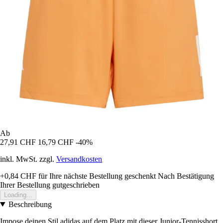
Ab
27,91 CHF
16,79 CHF
-40%
inkl. MwSt. zzgl.
Versandkosten
+0,84 CHF
für Ihre nächste Bestellung geschenkt
Nach Bestätigung
Ihrer Bestellung gutgeschrieben
Loading...
Beschreibung
Impose deinen Stil adidas auf dem Platz mit dieser Junior-Tennisshort