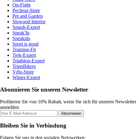
On-Fight
Pecheur-Store
Pet and Garden
Slowood Interior
Smash-Expert
Sneak'In
Sneakids
Sport is good
Training-Fit
Trek-Expert
Triathlon-Expert
TripnBikers
Vélo-Store
Winter-Expert
Abonnieren Sie unseren Newsletter
Profitieren Sie von 10% Rabatt, wenn Sie sich für unseren Newsletter
anmelden
Abonnieren
Bleiben Sie in Verbindung
Folgen Sie uns in den sozialen Netzwerken