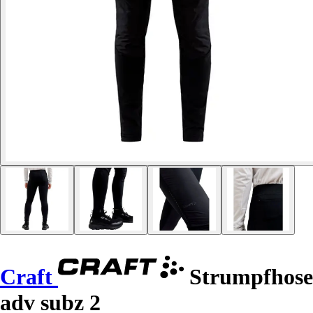
Craft
Strumpfhose
adv subz 2