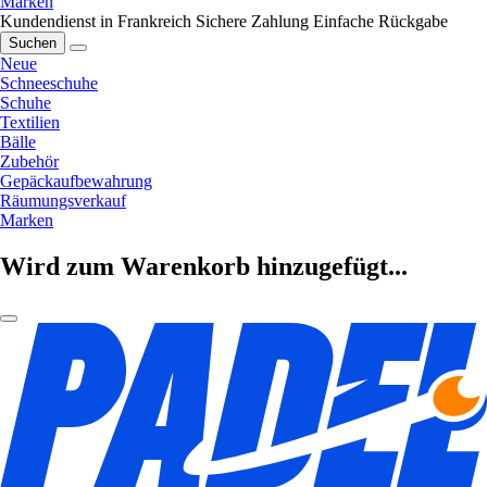
Marken
Kundendienst in Frankreich
Sichere Zahlung
Einfache Rückgabe
Suchen
Neue
Schneeschuhe
Schuhe
Textilien
Bälle
Zubehör
Gepäckaufbewahrung
Räumungsverkauf
Marken
Wird zum Warenkorb hinzugefügt...