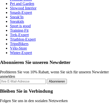
Pet and Garden
Slowood Interior
Smash-Expert
Sneak'In
Sneakids
Sport is good
Training-Fit
Trek-Expert
Triathlon-Expert
TripnBikers
Vélo-Store
Winter-Expert
Abonnieren Sie unseren Newsletter
Profitieren Sie von 10% Rabatt, wenn Sie sich für unseren Newsletter
anmelden
Abonnieren
Bleiben Sie in Verbindung
Folgen Sie uns in den sozialen Netzwerken