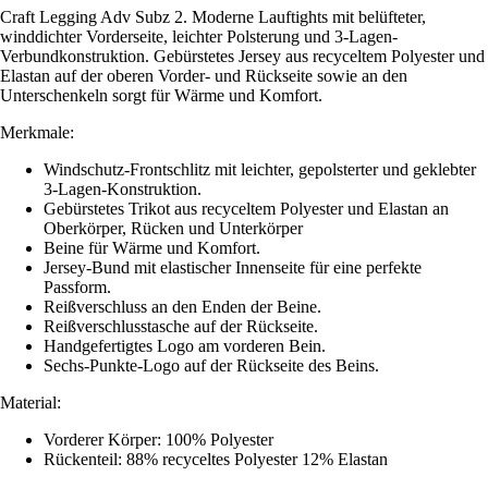
Craft Legging Adv Subz 2. Moderne Lauftights mit belüfteter,
winddichter Vorderseite, leichter Polsterung und 3-Lagen-
Verbundkonstruktion. Gebürstetes Jersey aus recyceltem Polyester und
Elastan auf der oberen Vorder- und Rückseite sowie an den
Unterschenkeln sorgt für Wärme und Komfort.
Merkmale:
Windschutz-Frontschlitz mit leichter, gepolsterter und geklebter
3-Lagen-Konstruktion.
Gebürstetes Trikot aus recyceltem Polyester und Elastan an
Oberkörper, Rücken und Unterkörper
Beine für Wärme und Komfort.
Jersey-Bund mit elastischer Innenseite für eine perfekte
Passform.
Reißverschluss an den Enden der Beine.
Reißverschlusstasche auf der Rückseite.
Handgefertigtes Logo am vorderen Bein.
Sechs-Punkte-Logo auf der Rückseite des Beins.
Material:
Vorderer Körper: 100% Polyester
Rückenteil: 88% recyceltes Polyester 12% Elastan