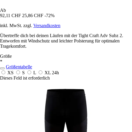
Ab
92,11 CHF
25,86 CHF
-72%
inkl. MwSt. zzgl.
Versandkosten
Übertreffe dich bei deinen Läufen mit der Tight Craft Adv Subz 2.
Entworfen mit Windschutz und leichter Polsterung für optimalen
Tragekomfort.
Größe
*
Größentabelle
XS
S
L
XL
24h
Dieses Feld ist erforderlich