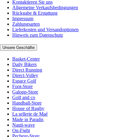
Kontaktieren Sie uns
Allgemeine Verkaufsbedingungen
Rückgabe & Erstattung
Impressum
Zahlungsarten
Lieferkosten und Versandoptionen
Hinweis zum Datenschutz
Unsere Geschäfte
Basket-Center
Daily Bikers
Direct Running
Direct-Volley
Espace Golf
Foot-Store
Galopp-Store
Golf and co
Handball-Store
House of Rugby
La sellerie de Maé
Made in Paradis
Nauti-wave
On-Fight
Pecheur-Store