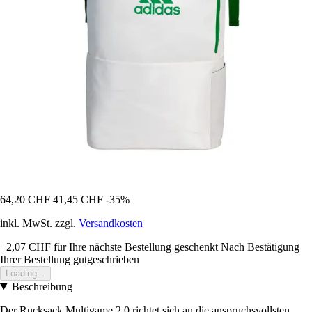
64,20 CHF
41,45 CHF
-35%
inkl. MwSt. zzgl.
Versandkosten
+2,07 CHF
für Ihre nächste Bestellung geschenkt
Nach Bestätigung
Ihrer Bestellung gutgeschrieben
Loading...
Beschreibung
Der Rucksack Multigame 2.0 richtet sich an die anspruchsvollsten