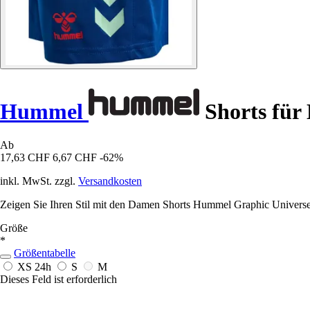
Hummel
Shorts für
Ab
17,63 CHF
6,67 CHF
-62%
inkl. MwSt. zzgl.
Versandkosten
Zeigen Sie Ihren Stil mit den Damen Shorts Hummel Graphic Universe, 
Größe
*
Größentabelle
XS
24h
S
M
Dieses Feld ist erforderlich