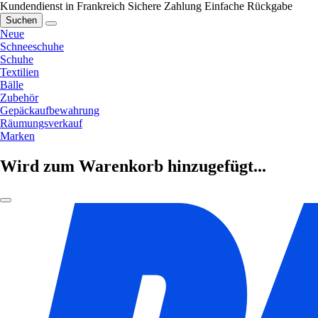
Kundendienst in Frankreich
Sichere Zahlung
Einfache Rückgabe
Suchen
Neue
Schneeschuhe
Schuhe
Textilien
Bälle
Zubehör
Gepäckaufbewahrung
Räumungsverkauf
Marken
Wird zum Warenkorb hinzugefügt...