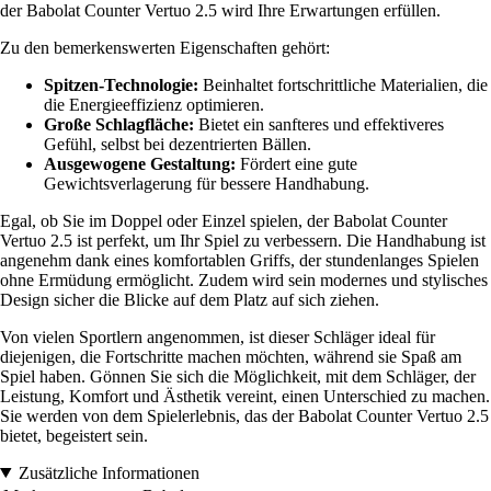
der Babolat Counter Vertuo 2.5 wird Ihre Erwartungen erfüllen.
Zu den bemerkenswerten Eigenschaften gehört:
Spitzen-Technologie:
Beinhaltet fortschrittliche Materialien, die
die Energieeffizienz optimieren.
Große Schlagfläche:
Bietet ein sanfteres und effektiveres
Gefühl, selbst bei dezentrierten Bällen.
Ausgewogene Gestaltung:
Fördert eine gute
Gewichtsverlagerung für bessere Handhabung.
Egal, ob Sie im Doppel oder Einzel spielen, der Babolat Counter
Vertuo 2.5 ist perfekt, um Ihr Spiel zu verbessern. Die Handhabung ist
angenehm dank eines komfortablen Griffs, der stundenlanges Spielen
ohne Ermüdung ermöglicht. Zudem wird sein modernes und stylisches
Design sicher die Blicke auf dem Platz auf sich ziehen.
Von vielen Sportlern angenommen, ist dieser Schläger ideal für
diejenigen, die Fortschritte machen möchten, während sie Spaß am
Spiel haben. Gönnen Sie sich die Möglichkeit, mit dem Schläger, der
Leistung, Komfort und Ästhetik vereint, einen Unterschied zu machen.
Sie werden von dem Spielerlebnis, das der Babolat Counter Vertuo 2.5
bietet, begeistert sein.
Zusätzliche Informationen