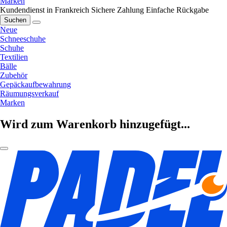
Marken
Kundendienst in Frankreich
Sichere Zahlung
Einfache Rückgabe
Suchen
Neue
Schneeschuhe
Schuhe
Textilien
Bälle
Zubehör
Gepäckaufbewahrung
Räumungsverkauf
Marken
Wird zum Warenkorb hinzugefügt...