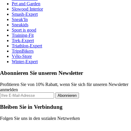
Pet and Garden
Slowood Interior
Smash-Expert
Sneak'In
Sneakids
Sport is good
Training-Fit
Trek-Expert
Triathlon-Expert
TripnBikers
Vélo-Store
Winter-Expert
Abonnieren Sie unseren Newsletter
Profitieren Sie von 10% Rabatt, wenn Sie sich für unseren Newsletter
anmelden
Abonnieren
Bleiben Sie in Verbindung
Folgen Sie uns in den sozialen Netzwerken