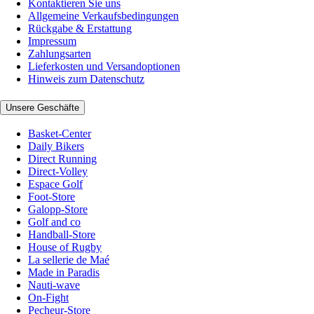
Kontaktieren Sie uns
Allgemeine Verkaufsbedingungen
Rückgabe & Erstattung
Impressum
Zahlungsarten
Lieferkosten und Versandoptionen
Hinweis zum Datenschutz
Unsere Geschäfte
Basket-Center
Daily Bikers
Direct Running
Direct-Volley
Espace Golf
Foot-Store
Galopp-Store
Golf and co
Handball-Store
House of Rugby
La sellerie de Maé
Made in Paradis
Nauti-wave
On-Fight
Pecheur-Store