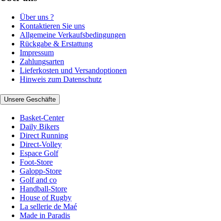
Über uns ?
Kontaktieren Sie uns
Allgemeine Verkaufsbedingungen
Rückgabe & Erstattung
Impressum
Zahlungsarten
Lieferkosten und Versandoptionen
Hinweis zum Datenschutz
Unsere Geschäfte
Basket-Center
Daily Bikers
Direct Running
Direct-Volley
Espace Golf
Foot-Store
Galopp-Store
Golf and co
Handball-Store
House of Rugby
La sellerie de Maé
Made in Paradis