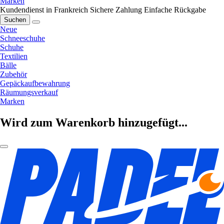
Marken
Kundendienst in Frankreich
Sichere Zahlung
Einfache Rückgabe
Suchen
Neue
Schneeschuhe
Schuhe
Textilien
Bälle
Zubehör
Gepäckaufbewahrung
Räumungsverkauf
Marken
Wird zum Warenkorb hinzugefügt...