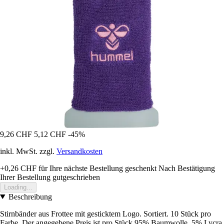
9,26 CHF
5,12 CHF
-45%
inkl. MwSt. zzgl.
Versandkosten
+0,26 CHF
für Ihre nächste Bestellung geschenkt
Nach Bestätigung
Ihrer Bestellung gutgeschrieben
Loading...
Beschreibung
Stirnbänder aus Frottee mit gesticktem Logo. Sortiert. 10 Stück pro
Farbe. Der angegebene Preis ist pro Stück.95% Baumwolle, 5% Lycra