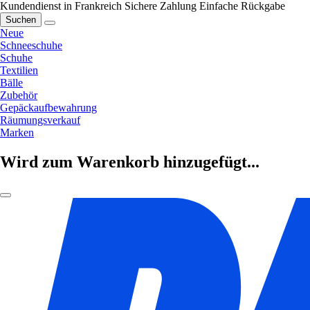
Kundendienst in Frankreich
Sichere Zahlung
Einfache Rückgabe
Suchen
Neue
Schneeschuhe
Schuhe
Textilien
Bälle
Zubehör
Gepäckaufbewahrung
Räumungsverkauf
Marken
Wird zum Warenkorb hinzugefügt...