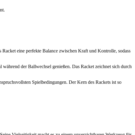
nt.
es Racket eine perfekte Balance zwischen Kraft und Kontrolle, sodass
l während der Ballwechsel genießen. Das Racket zeichnet sich durch
nspruchsvollsten Spielbedingungen. Der Kern des Rackets ist so
 Seine Vielseitigkeit macht es zu einem unverzichtbaren Werkzeug für