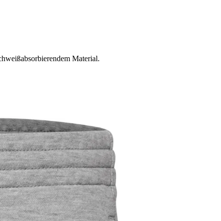
schweißabsorbierendem Material.