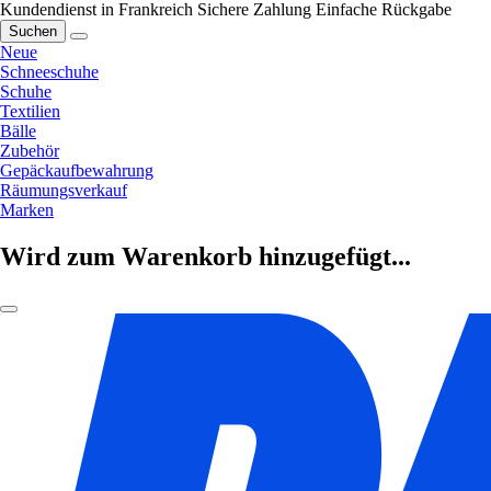
Kundendienst in Frankreich
Sichere Zahlung
Einfache Rückgabe
Suchen
Neue
Schneeschuhe
Schuhe
Textilien
Bälle
Zubehör
Gepäckaufbewahrung
Räumungsverkauf
Marken
Wird zum Warenkorb hinzugefügt...